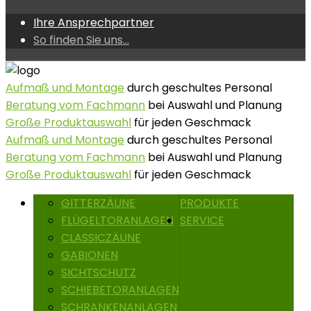
Ihre Ansprechpartner
So finden Sie uns...
Aufmaß und Montage
durch geschultes Personal
Beratung vom Fachmann
bei Auswahl und Planung
Große Produktauswahl
für jeden Geschmack
Aufmaß und Montage
durch geschultes Personal
Beratung vom Fachmann
bei Auswahl und Planung
Große Produktauswahl
für jeden Geschmack
GITTERZÄUNE
PRODUKTE
FLÜGELTORANLAGEN
SERVICE
CLASSICZÄUNE
GABIONEN
SICHTSCHUTZ
SCHIEBETORANLAGEN
SCHRANKENANLAGEN