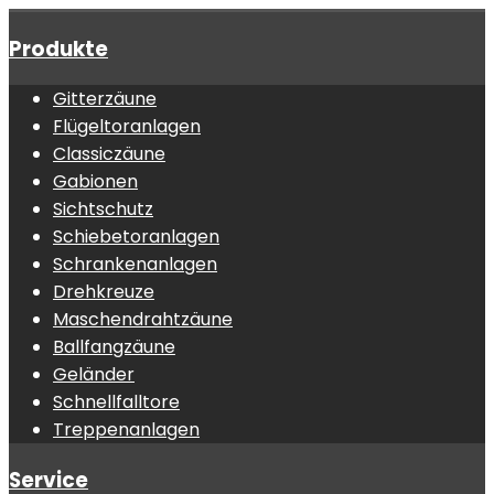
Produkte
Gitterzäune
Flügeltoranlagen
Classiczäune
Gabionen
Sichtschutz
Schiebetoranlagen
Schrankenanlagen
Drehkreuze
Maschendrahtzäune
Ballfangzäune
Geländer
Schnellfalltore
Treppenanlagen
Service