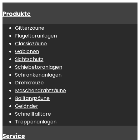
Produkte
Gitterzäune
Flügeltoranlagen
Classiczäune
Gabionen
Sichtschutz
Schiebetoranlagen
Schrankenanlagen
Drehkreuze
Maschendrahtzäune
Ballfangzäune
Geländer
Schnellfalltore
Treppenanlagen
Service