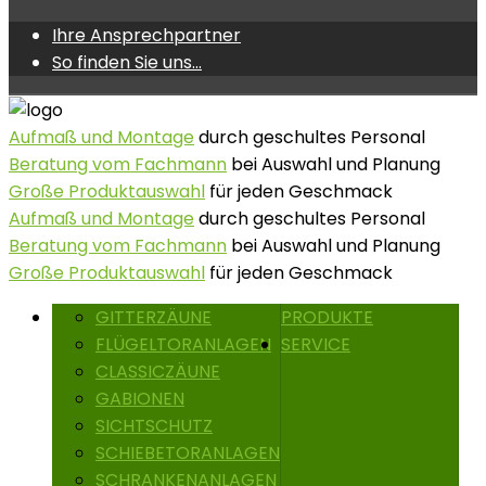
Ihre Ansprechpartner
So finden Sie uns...
Aufmaß und Montage
durch geschultes Personal
Beratung vom Fachmann
bei Auswahl und Planung
Große Produktauswahl
für jeden Geschmack
Aufmaß und Montage
durch geschultes Personal
Beratung vom Fachmann
bei Auswahl und Planung
Große Produktauswahl
für jeden Geschmack
GITTERZÄUNE
PRODUKTE
FLÜGELTORANLAGEN
SERVICE
CLASSICZÄUNE
GABIONEN
SICHTSCHUTZ
SCHIEBETORANLAGEN
SCHRANKENANLAGEN