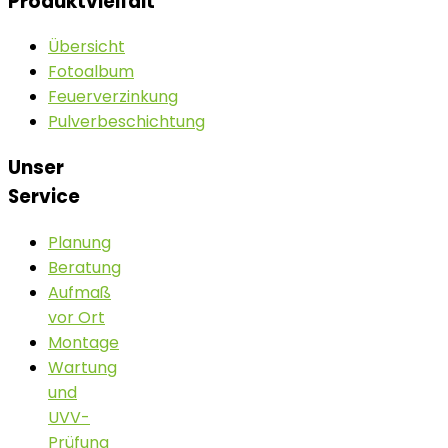
Produktvielfalt
Übersicht
Fotoalbum
Feuerverzinkung
Pulverbeschichtung
Unser
Service
Planung
Beratung
Aufmaß
vor Ort
Montage
Wartung
und
UVV-
Prüfung